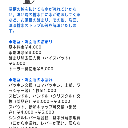
浴槽の栓を抜いても水が流れていかな
い。洗い場の排水口に水が逆流してくる
など、お風呂の詰まり、その他、洗面、
洗濯排水のトラブル等を解消いたしま
す。
◆浴室・洗面所の詰まり
基本料金￥4,000
薬剤洗浄￥3,000
詰まり除去圧力機（ハイスパット）
￥5,000
トーラー機使用￥8,000
◆
浴室・洗面所の水漏れ
パッキン交換（コマパッキン、上部、ワ
ッシャー等）1枚￥1,000
スピンドル、ハンドル（クリスタル）交
換（部品込）￥2,000～￥3,000
スパウト、断熱キャップ等交換（部品
込）￥4,000～￥5,000
シングルレバー混合栓 基本分解修理費
（口から水漏れ、レバーが堅い、戻らな