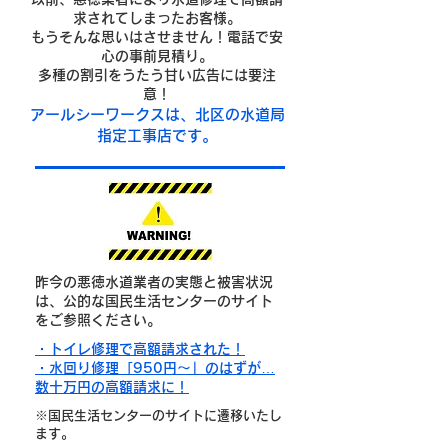
求されてしまったお客様。
もうそんな思いはさせません！電話で安
心の事前見積り。
多種の割引をうたう甘い広告には要注
意！
​アールシーワークスは、北区の水道局
指定工事店です。
昨今の悪徳水道業者の実態と被害状況
は、公的な国民生活センターのサイト
をご参照ください。
・トイレ修理で高額請求された！
・水回り修理「950円～」のはずが…
数十万円の高額請求に！
※国民生活センターのサイトに遷移いたし
ます。