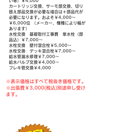
い等）￥4,000
カートリッジ交換、サーモ部交換、切り
替え部品交換が必要な場合は＋部品代が
必要になります。およそ￥4,000～
￥6,000位 （メーカー、機種により幅が
あります）
水栓交換 基礎取付工事費 単水栓（部
品込）￥7,000～
水栓交換 壁付混合栓￥5,000～
水栓交換 デッキ混合栓￥7,000～
給水管漏水修理￥7,000～
給水バルブ交換￥4,000～
フレキ管交換￥4,000
※表示価格はすべて税抜き価格です。​​
※出張費￥3,000(税込)別途申し受け
ます。
こんな症状が出る前に！