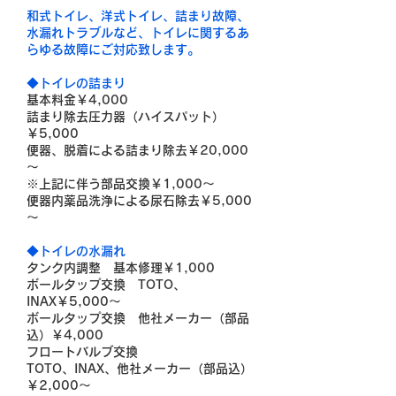
和式トイレ、洋式トイレ、詰まり故障、
水漏れトラブルなど、トイレに関するあ
らゆる故障にご対応致します。
◆トイレの詰まり
基本料金￥4,000
詰まり除去圧力器（ハイスパット）
￥5,000
便器、脱着による詰まり除去￥20,000
～
※上記に伴う部品交換￥1,000～
便器内薬品洗浄による尿石除去￥5,000
～
◆トイレの水漏れ
タンク内調整 基本修理￥1,000
ボールタップ交換 TOTO、
INAX￥5,000～
ボールタップ交換 他社メーカー（部品
込）￥4,000
フロートバルブ交換
TOTO、INAX、他社メーカー（部品込）
￥2,000～