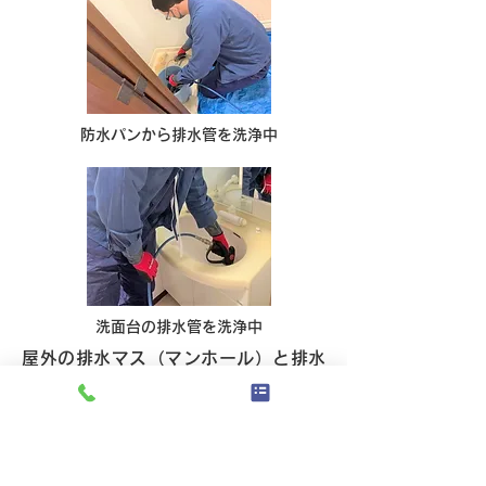
防水パンから排水管を洗浄中
洗面台の排水管を洗浄中
屋外の排水マス（マンホール）と排水
マスの間の排水管に溜まった汚れを、
高圧洗浄で掻き出し詰まりの原因を除
去します。
高圧洗浄を定期的に行うことで常に排
水管・排水マスを綺麗に保てます。