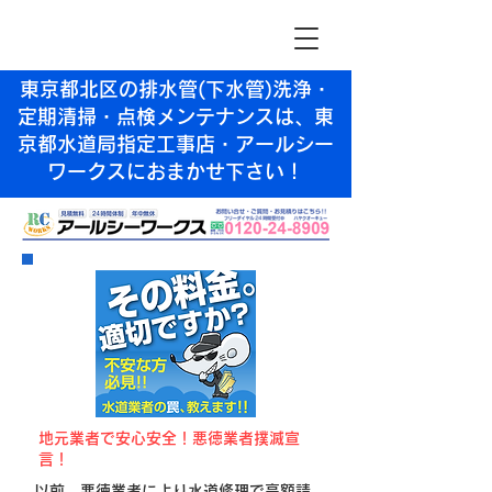
東京都北区の排水管(下水管)洗浄・
定期清掃・点検メンテナンスは、東
京都水道局指定工事店・アールシー
ワークスにおまかせ下さい！
​地元業者で安心安全！悪徳業者撲滅宣
言！
以前、悪徳業者により水道修理で高額請