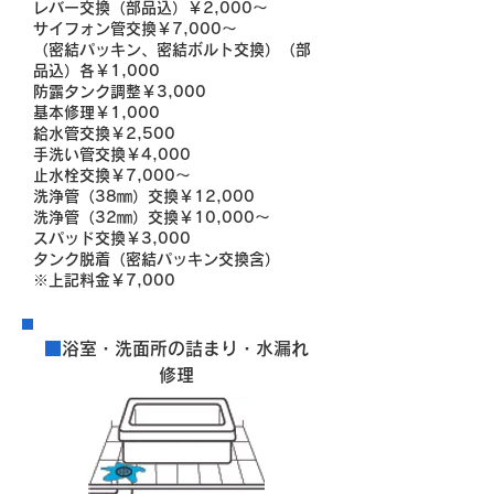
レバー交換（部品込）￥2,000～
サイフォン管交換￥7,000～
（密結パッキン、密結ボルト交換）（部
品込）各￥1,000
防露タンク調整￥3,000
基本修理￥1,000
給水管交換￥2,500
手洗い管交換￥4,000
止水栓交換￥7,000～
洗浄管（38㎜）交換￥12,000
洗浄管（32㎜）交換￥10,000～
スパッド交換￥3,000
タンク脱着（密結パッキン交換含）
※上記料金￥7,000
■
浴室・洗面所の詰まり・水漏れ
修理