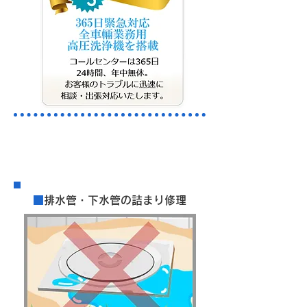
​料金案内
■
排水管・下水管の詰まり修理