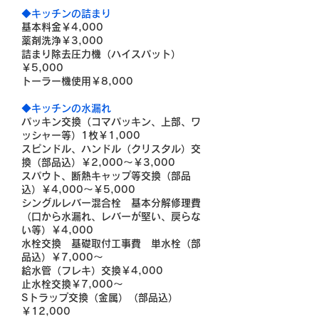
◆キッチンの詰まり
基本料金￥4,000
薬剤洗浄￥3,000
詰まり除去圧力機（ハイスパット）
￥5,000
トーラー機使用￥8,000
◆キッチンの水漏れ
パッキン交換（コマパッキン、上部、ワ
ッシャー等）1枚￥1,000
スピンドル、ハンドル（クリスタル）交
換（部品込）￥2,000～￥3,000
スパウト、断熱キャップ等交換（部品
込）￥4,000～￥5,000
シングルレバー混合栓 基本分解修理費
（口から水漏れ、レバーが堅い、戻らな
い等）￥4,000
水栓交換 基礎取付工事費 単水栓（部
品込）￥7,000～
給水管（フレキ）交換￥4,000
止水栓交換￥7,000～
Sトラップ交換（金属）（部品込）
￥12,000