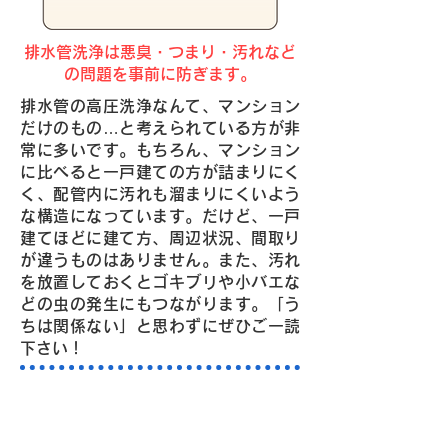
排水管洗浄は悪臭・つまり・汚れなど
の問題を事前に防ぎます。
排水管の高圧洗浄なんて、マンション
だけのもの…と考えられている方が非
常に多いです。もちろん、マンション
に比べると一戸建ての方が詰まりにく
く、配管内に汚れも溜まりにくいよう
な構造になっています。だけど、一戸
建てほどに建て方、周辺状況、間取り
が違うものはありません。また、汚れ
を放置しておくとゴキブリや小バエな
どの虫の発生にもつながります。「う
ちは関係ない」と思わずにぜひご一読
下さい！
排水管の汚れ・詰まりは、高圧
洗浄で解決！