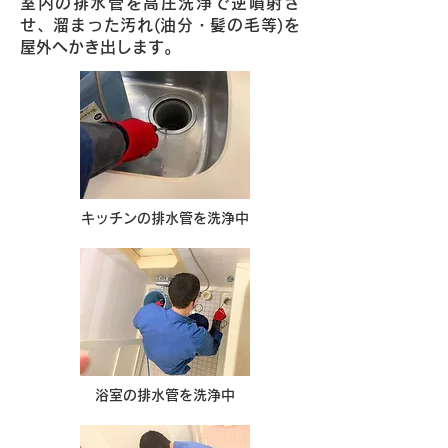
室内の排水管を高圧洗浄で逆噴射さ
せ、溜まった汚れ(油分・髪の毛等)を
屋外へかき出します。
キッチンの排水管を洗浄中
浴室の排水管を洗浄中