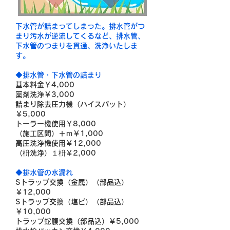
下水管が詰まってしまった。排水管がつ
まり汚水が逆流してくるなど、排水管、
下水管のつまりを貫通、洗浄いたしま
す。
◆排水管・下水管の詰まり
基本料金￥4,000
薬剤洗浄￥3,000
詰まり除去圧力機（ハイスパット）
￥5,000
トーラー機使用￥8,000
（施工区間）＋ｍ￥1,000
高圧洗浄機使用￥12,000
（枡洗浄）１枡￥2,000
◆排水管の水漏れ
Sトラップ交換（金属）（部品込）
￥12,000
Sトラップ交換（塩ビ）（部品込）
￥10,000
トラップ蛇腹交換（部品込）￥5,000