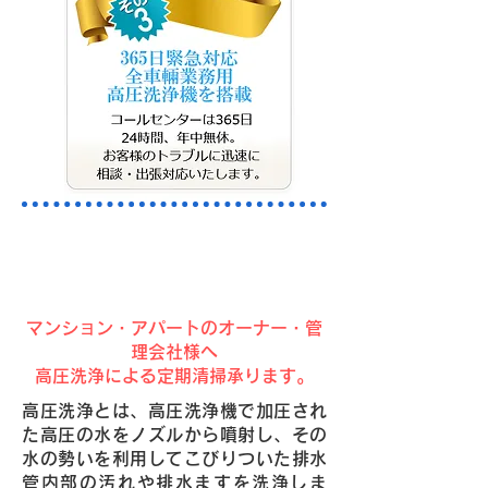
排水管の汚れ・詰まりは、高圧
洗浄で解決！
マンション・アパートのオーナー・管
理会社様へ
高圧洗浄による定期清掃承ります。
高圧洗浄とは、高圧洗浄機で加圧され
た高圧の水をノズルから噴射し、その
水の勢いを利用してこびりついた排水
管内部の汚れや排水ますを洗浄しま