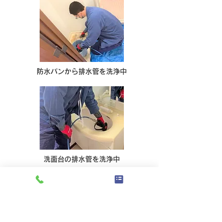
防水パンから排水管を洗浄中
洗面台の排水管を洗浄中
屋外の排水マス（マンホール）と排水
マスの間の排水管に溜まった汚れを、
高圧洗浄で掻き出し詰まりの原因を除
去します。
高圧洗浄を定期的に行うことで常に排