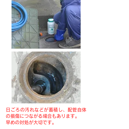
日ごろの汚れなどが蓄積し、配管自体
の損傷につながる場合もあります。
早めの対処が大切です。