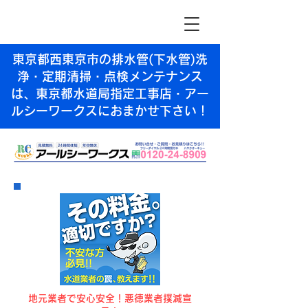
東京都西東京市の排水管(下水管)洗
浄・定期清掃・点検メンテナンス
は、東京都水道局指定工事店・アー
ルシーワークスにおまかせ下さい！
​地元業者で安心安全！悪徳業者撲滅宣