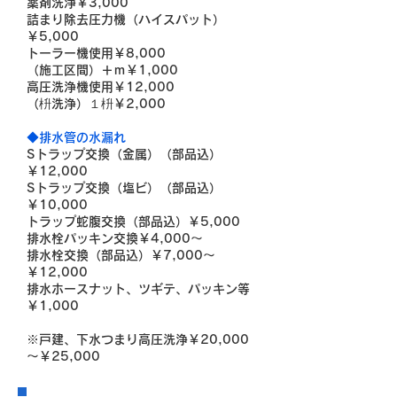
薬剤洗浄￥3,000
詰まり除去圧力機（ハイスパット）
￥5,000
トーラー機使用￥8,000
（施工区間）＋ｍ￥1,000
高圧洗浄機使用￥12,000
（枡洗浄）１枡￥2,000
◆排水管の水漏れ
Sトラップ交換（金属）（部品込）
￥12,000
Sトラップ交換（塩ビ）（部品込）
￥10,000
トラップ蛇腹交換（部品込）￥5,000
排水栓パッキン交換￥4,000～
排水栓交換（部品込）￥7,000～
￥12,000
排水ホースナット、ツギテ、パッキン等
￥1,000
※戸建、下水つまり高圧洗浄
￥20,000
～￥25,000