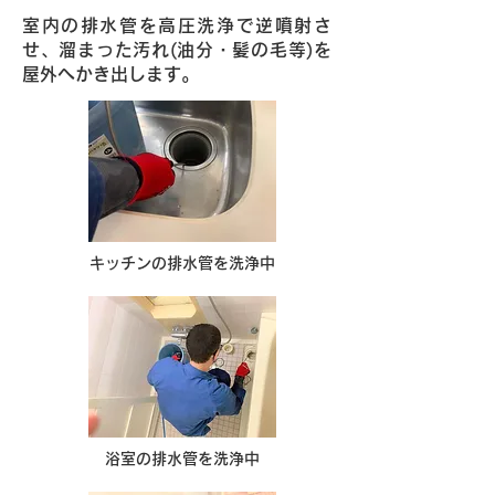
室内の排水管を高圧洗浄で逆噴射さ
せ、溜まった汚れ(油分・髪の毛等)を
屋外へかき出します。
キッチンの排水管を洗浄中
浴室の排水管を洗浄中