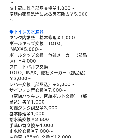
～
※上記に伴う部品交換￥1,000～
便器内薬品洗浄による尿石除去￥5,000
～
◆トイレの水漏れ
タンク内調整 基本修理￥1,000
ボールタップ交換 TOTO、
INAX￥5,000～
ボールタップ交換 他社メーカー（部品
込）￥4,000
フロートバルブ交換
TOTO、INAX、他社メーカー（部品込）
￥2,000～
レバー交換（部品込）￥2,000～
サイフォン管交換￥7,000～
（密結パッキン、密結ボルト交換）（部
品込）各￥1,000
防露タンク調整￥3,000
基本修理￥1,000
給水管交換￥2,500
手洗い管交換￥4,000
止水栓交換￥7,000～
洗浄管（38㎜）交換￥12,000