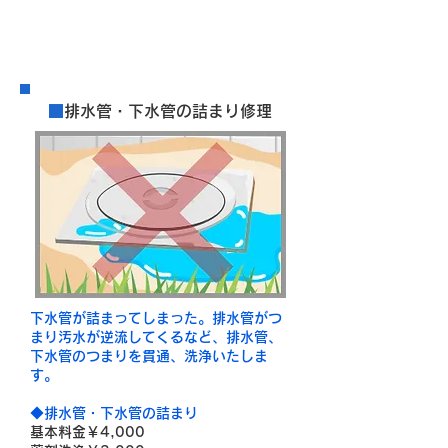
​料金案内
■
排水管・下水管の詰まり修理
下水管が詰まってしまった。排水管がつ
まり汚水が逆流してくるなど、排水管、
下水管のつまりを貫通、洗浄いたしま
す。
◆排水管・下水管の詰まり
基本料金￥4,000