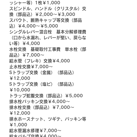
ッシャー等）1枚￥1,000
スピンドル、ハンドル（クリスタル）交
換（部品込）￥2,000～￥3,000
スパウト、断熱キャップ等交換（部品
込）￥4,000～￥5,000
シングルレバー混合栓 基本分解修理費
（口から水漏れ、レバーが堅い、戻らな
い等）￥4,000
水栓交換 基礎取付工事費 単水栓（部
品込）￥7,000～
給水管（フレキ）交換￥4,000
止水栓交換￥7,000～
Sトラップ交換（金属）（部品込）
￥12,000
Sトラップ交換（塩ビ）（部品込）
￥10,000
トラップ蛇腹交換（部品込）￥5,000
排水栓パッキン交換￥4,000～
排水栓交換（部品込）￥7,000～
￥12,000
排水ホースナット、ツギテ、パッキン等
￥1,000
給水管漏水修理￥7,000～
給水バルブ交換￥4,000～