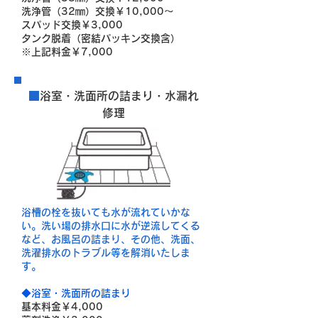
洗浄管（32㎜）交換￥10,000～
スパッド交換￥3,000
タンク脱着（密結パッキン交換含）
※上記料金￥7,000
■
浴室・洗面所の詰まり・水漏れ
修理
浴槽の栓を抜いても水が流れていかな
い。洗い場の排水口に水が逆流してくる
など、お風呂の詰まり、その他、洗面、
洗濯排水のトラブル等を解消いたしま
す。
◆浴室・洗面所の詰まり
基本料金￥4,000