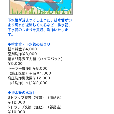
下水管が詰まってしまった。排水管がつ
まり汚水が逆流してくるなど、排水管、
下水管のつまりを貫通、洗浄いたしま
す。
◆排水管・下水管の詰まり
基本料金￥4,000
薬剤洗浄￥3,000
詰まり除去圧力機（ハイスパット）
￥5,000
トーラー機使用￥8,000
（施工区間）＋ｍ￥1,000
高圧洗浄機使用￥12,000
（枡洗浄）１枡￥2,000
◆排水管の水漏れ
Sトラップ交換（金属）（部品込）
￥12,000
Sトラップ交換（塩ビ）（部品込）
￥10,000