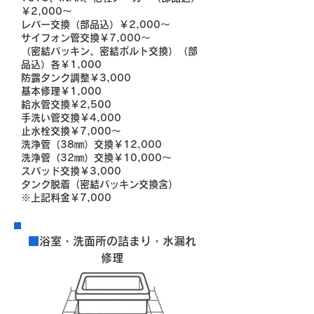
￥2,000～
レバー交換（部品込）￥2,000～
サイフォン管交換￥7,000～
（密結パッキン、密結ボルト交換）（部
品込）各￥1,000
防露タンク調整￥3,000
基本修理￥1,000
給水管交換￥2,500
手洗い管交換￥4,000
止水栓交換￥7,000～
洗浄管（38㎜）交換￥12,000
洗浄管（32㎜）交換￥10,000～
スパッド交換￥3,000
タンク脱着（密結パッキン交換含）
※上記料金￥7,000
■
浴室・洗面所の詰まり・水漏れ
修理