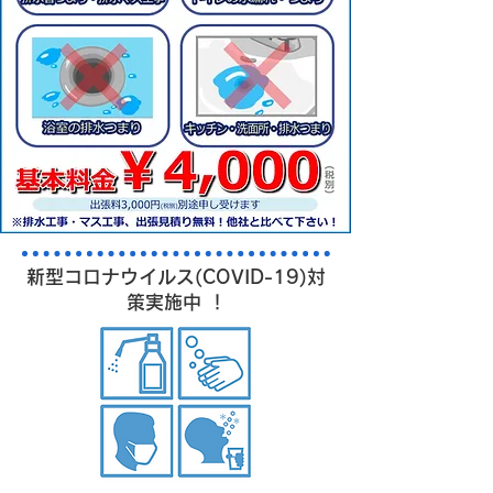
新型コロナウイルス(COVID-19)対
策実施中 ！