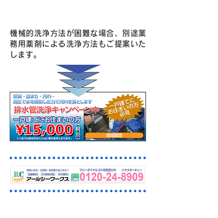
Point2・強力洗浄パワーを持つ高圧
洗浄車でお宅に駆け付けます！
機械的洗浄方法が困難な場合、別途業
務用薬剤による洗浄方法もご提案いた
します。
高圧洗浄機による施工例