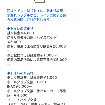
和式トイレ、洋式トイレ、詰まり故障、
水漏れトラブルなど、トイレに関するあ
らゆる故障にご対応致します。
◆トイレの詰まり
基本料金￥4,000
詰まり除去圧力器（ハイスパット）
￥5,000
便器、脱着による詰まり除去￥20,000
～
※上記に伴う部品交換￥1,000～
便器内薬品洗浄による尿石除去￥5,000
～
◆トイレの水漏れ
タンク内調整 基本修理￥1,000
ボールタップ交換 TOTO、
INAX￥5,000～
ボールタップ交換 他社メーカー（部品
込）￥4,000
フロートバルブ交換
TOTO、INAX、他社メーカー（部品込）