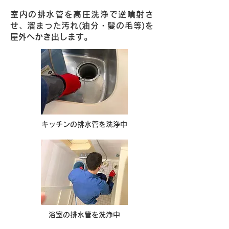
室内の排水管を高圧洗浄で逆噴射さ
せ、溜まった汚れ(油分・髪の毛等)を
屋外へかき出します。
キッチンの排水管を洗浄中
浴室の排水管を洗浄中