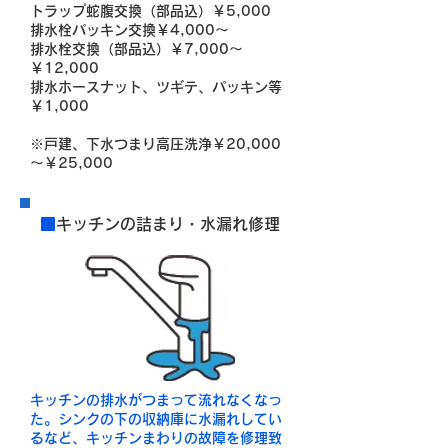
トラップ蛇腹交換（部品込）￥5,000
排水栓パッキン交換￥4,000～
排水栓交換（部品込）￥7,000～
￥12,000
排水ホースナット、ツギテ、パッキン等
￥1,000
※戸建、下水つまり高圧洗浄
￥20,000
～￥25,000
■
キッチンの詰まり・水漏れ修理
キッチンの排水がつまって流れなくなっ
た。シンクの下の収納庫に水漏れしてい
るなど、キッチンまわりの故障を修理致