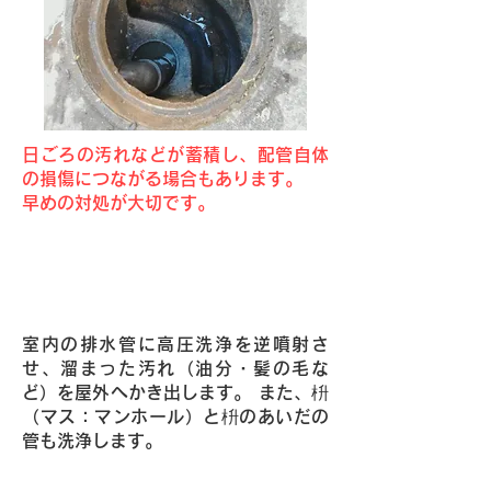
日ごろの汚れなどが蓄積し、配管自体
の損傷につながる場合もあります。
早めの対処が大切です。
Point1・高圧洗浄によりご自宅の排
水管を清掃いたします。
室内の排水管に高圧洗浄を逆噴射さ
せ、溜まった汚れ（油分・髪の毛な
ど）を屋外へかき出します。 また、枡
（マス：マンホール）と枡のあいだの
管も洗浄します。