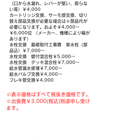
（口から水漏れ、レバーが堅い、戻らな
い等）￥4,000
カートリッジ交換、サーモ部交換、切り
替え部品交換が必要な場合は＋部品代が
必要になります。およそ￥4,000～
￥6,000位 （メーカー、機種により幅が
あります）
水栓交換 基礎取付工事費 単水栓（部
品込）￥7,000～
水栓交換 壁付混合栓￥5,000～
水栓交換 デッキ混合栓￥7,000～
給水管漏水修理￥7,000～
給水バルブ交換￥4,000～
フレキ管交換￥4,000
※表示価格はすべて税抜き価格です。​​
※出張費￥3,000(税込)別途申し受け
ます。
こんな症状が出る前に！