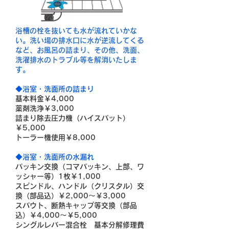
浴槽の栓を抜いても水が流れていかな
い。洗い場の排水口に水が逆流してくる
など、お風呂の詰まり、その他、洗面、
洗濯排水のトラブル等を解消いたしま
す。
◆浴室・洗面所の詰まり
基本料金￥4,000
薬剤洗浄￥3,000
詰まり除去圧力機（ハイスパット）
￥5,000
トーラー機使用￥8,000
◆
浴室・洗面所の水漏れ
パッキン交換（コマパッキン、上部、ワ
ッシャー等）1枚￥1,000
スピンドル、ハンドル（クリスタル）交
換（部品込）￥2,000～￥3,000
スパウト、断熱キャップ等交換（部品
込）￥4,000～￥5,000
シングルレバー混合栓 基本分解修理費