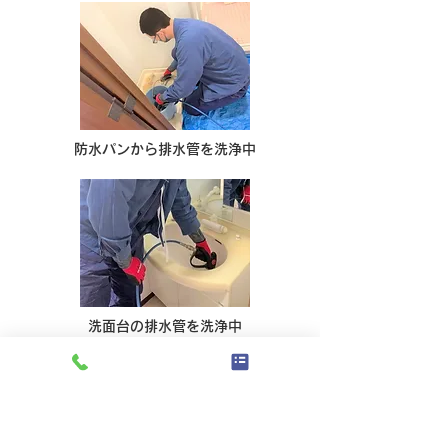
防水パンから排水管を洗浄中
洗面台の排水管を洗浄中
屋外の排水マス（マンホール）と排水
マスの間の排水管に溜まった汚れを、
高圧洗浄で掻き出し詰まりの原因を除
去します。
高圧洗浄を定期的に行うことで常に排