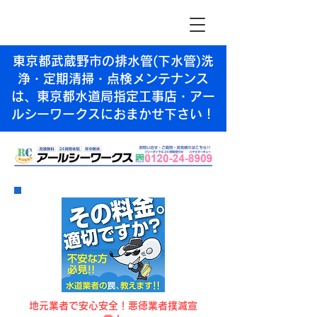
東京都武蔵野市の排水管(下水管)洗
浄・定期清掃・点検メンテナンス
は、東京都水道局指定工事店・アー
ルシーワークスにおまかせ下さい！
​地元業者で安心安全！悪徳業者撲滅宣