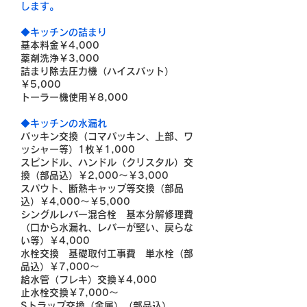
します。
◆キッチンの詰まり
基本料金￥4,000
薬剤洗浄￥3,000
詰まり除去圧力機（ハイスパット）
￥5,000
トーラー機使用￥8,000
◆キッチンの水漏れ
パッキン交換（コマパッキン、上部、ワ
ッシャー等）1枚￥1,000
スピンドル、ハンドル（クリスタル）交
換（部品込）￥2,000～￥3,000
スパウト、断熱キャップ等交換（部品
込）￥4,000～￥5,000
シングルレバー混合栓 基本分解修理費
（口から水漏れ、レバーが堅い、戻らな
い等）￥4,000
水栓交換 基礎取付工事費 単水栓（部
品込）￥7,000～
給水管（フレキ）交換￥4,000
止水栓交換￥7,000～
Sトラップ交換（金属）（部品込）