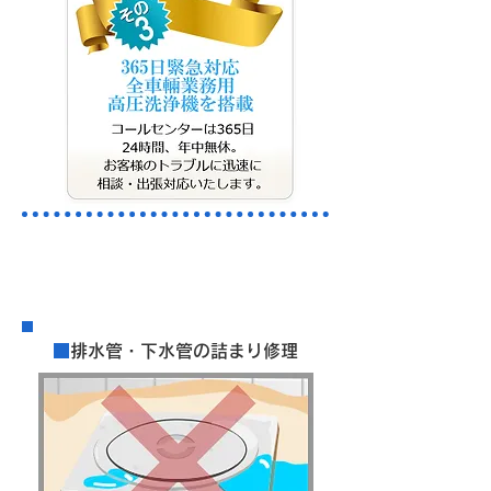
​料金案内
■
排水管・下水管の詰まり修理